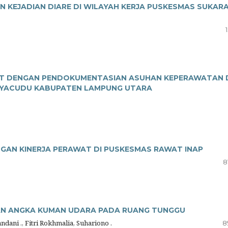
 KEJADIAN DIARE DI WILAYAH KERJA PUSKESMAS SUKAR
T DENGAN PENDOKUMENTASIAN ASUHAN KEPERAWATAN 
 RYACUDU KABUPATEN LAMPUNG UTARA
GAN KINERJA PERAWAT DI PUSKESMAS RAWAT INAP
8
AN ANGKA KUMAN UDARA PADA RUANG TUNGGU
andani ., Fitri Rokhmalia, Suhariono .
8