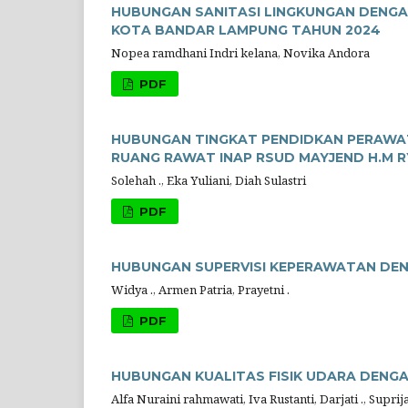
HUBUNGAN SANITASI LINGKUNGAN DENGAN
KOTA BANDAR LAMPUNG TAHUN 2024
Nopea ramdhani Indri kelana, Novika Andora
PDF
HUBUNGAN TINGKAT PENDIDKAN PERAWA
RUANG RAWAT INAP RSUD MAYJEND H.M
Solehah ., Eka Yuliani, Diah Sulastri
PDF
HUBUNGAN SUPERVISI KEPERAWATAN DEN
Widya ., Armen Patria, Prayetni .
PDF
HUBUNGAN KUALITAS FISIK UDARA DENG
Alfa Nuraini rahmawati, Iva Rustanti, Darjati ., Suprij