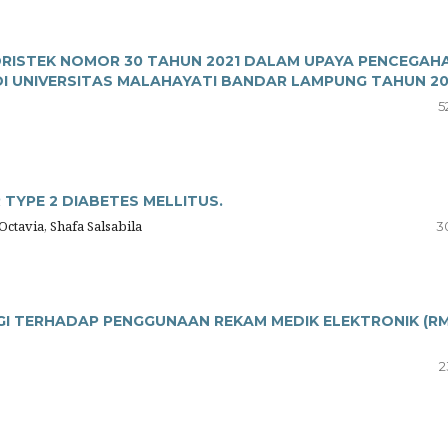
DRISTEK NOMOR 30 TAHUN 2021 DALAM UPAYA PENCEGAH
I UNIVERSITAS MALAHAYATI BANDAR LAMPUNG TAHUN 2
5
 TYPE 2 DIABETES MELLITUS.
Octavia, Shafa Salsabila
3
I TERHADAP PENGGUNAAN REKAM MEDIK ELEKTRONIK (RM
2