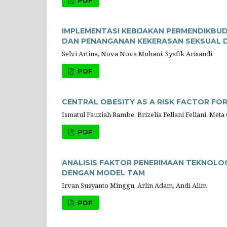
PDF
IMPLEMENTASI KEBIJAKAN PERMENDIKBU
DAN PENANGANAN KEKERASAN SEKSUAL D
Selvi Artina, Nova Nova Muhani, Syafik Arisandi
PDF
CENTRAL OBESITY AS A RISK FACTOR FOR
Ismatul Fauziah Rambe, Brizelia Fellani Fellani, Meta 
PDF
ANALISIS FAKTOR PENERIMAAN TEKNOLOG
DENGAN MODEL TAM
Irvan Susyanto Minggu, Arlin Adam, Andi Alim
PDF