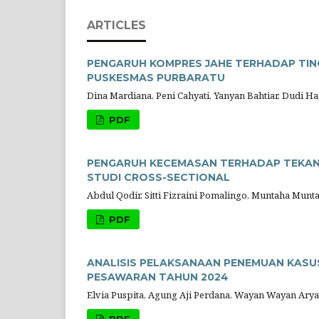
ARTICLES
PENGARUH KOMPRES JAHE TERHADAP TING
PUSKESMAS PURBARATU
Dina Mardiana, Peni Cahyati, Yanyan Bahtiar, Dudi H
PDF
PENGARUH KECEMASAN TERHADAP TEKANA
STUDI CROSS-SECTIONAL
Abdul Qodir, Sitti Fizraini Pomalingo, Muntaha Munt
PDF
ANALISIS PELAKSANAAN PENEMUAN KASU
PESAWARAN TAHUN 2024
Elvia Puspita, Agung Aji Perdana, Wayan Wayan Arya