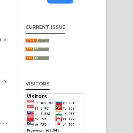
CURRENT ISSUE
1-80
1-70
VISITORS
37-51