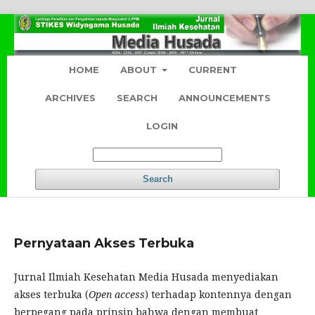
HOME
ABOUT
CURRENT
ARCHIVES
SEARCH
ANNOUNCEMENTS
LOGIN
Search
Pernyataan Akses Terbuka
Jurnal Ilmiah Kesehatan Media Husada menyediakan
akses terbuka (
Open access
) terhadap kontennya dengan
berpegang pada prinsip bahwa dengan membuat