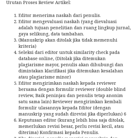
Urutan Proses Review Artikel:
Editor menerima naskah dari penulis.
Editor mengevaluasi naskah (yang dievaluasi
adalah tujuan penelitian dan ruang lingkup jurnal,
gaya selikung, data tambahan.
(Manuskrip akan ditolak jika tidak memenuhi
kriteria)
Seleksi dari editor untuk similarity check pada
database online, (Ditolak jika ditemukan
plagiarisme mayor, penulis akan dihubungi dan
dimintakan klarifikasi jika ditemukan kesalahan
atau plagiarisme minor)
Editor mengirimkan naskah kepada reviewer
bersama dengan formulir reviewer (double blind
review, Baik peninjau dan penulis tetap anonim
satu sama lain) Reviewer mengirimkan kembali
formulir ulasannya kepada Editor (dengan
manuskrip yang sudah direvisi jika diperlukan) 6
Keputusan editor (kurang lebih bisa saja ditolak,
memerlukan revisi besar, perlu revisi kecil, atau
diterima) Konfirmasi kepada Penulis.