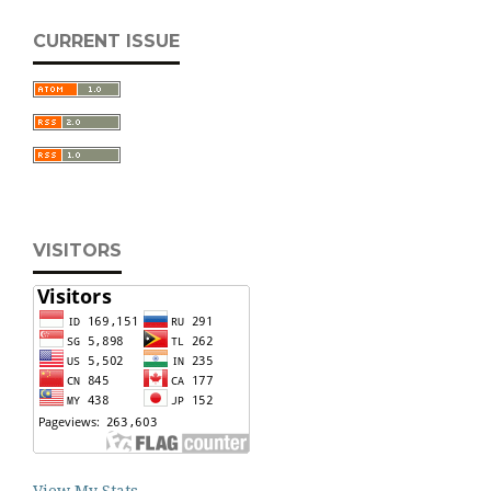
CURRENT ISSUE
VISITORS
View My Stats