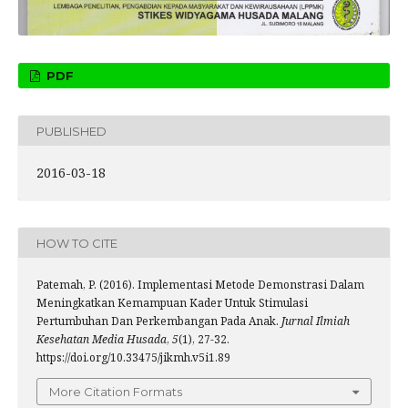
PDF
PUBLISHED
2016-03-18
HOW TO CITE
Patemah, P. (2016). Implementasi Metode Demonstrasi Dalam
Meningkatkan Kemampuan Kader Untuk Stimulasi
Pertumbuhan Dan Perkembangan Pada Anak.
Jurnal Ilmiah
Kesehatan Media Husada
,
5
(1), 27-32.
https://doi.org/10.33475/jikmh.v5i1.89
More Citation Formats