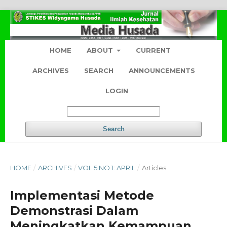
HOME
ABOUT
CURRENT
ARCHIVES
SEARCH
ANNOUNCEMENTS
LOGIN
Search
HOME
/
ARCHIVES
/
VOL 5 NO 1: APRIL
/
Articles
Implementasi Metode
Demonstrasi Dalam
Meningkatkan Kemampuan