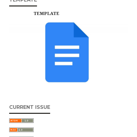
TEMPLATE
CURRENT ISSUE