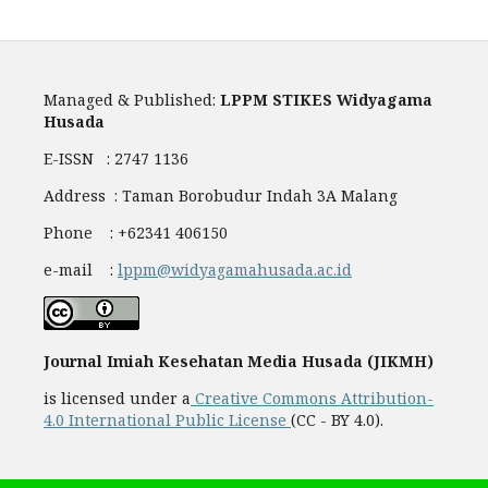
Managed & Published:
LPPM STIKES Widyagama
Husada
E-ISSN : 2747 1136
Address : Taman Borobudur Indah 3A Malang
Phone : +62341 406150
e-mail :
lppm@widyagamahusada.ac.id
Journal Imiah Kesehatan Media Husada (JIKMH)
is licensed under a
Creative Commons Attribution-
4.0 International Public License
(CC - BY 4.0).