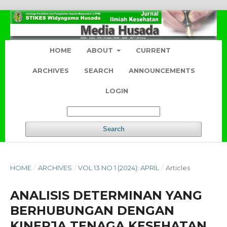
HOME
ABOUT
CURRENT
ARCHIVES
SEARCH
ANNOUNCEMENTS
LOGIN
Search
HOME
/
ARCHIVES
/
VOL 13 NO 1 (2024): APRIL
/
Articles
ANALISIS DETERMINAN YANG
BERHUBUNGAN DENGAN
KINERJA TENAGA KESEHATAN