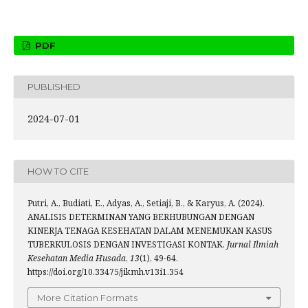
PDF
PUBLISHED
2024-07-01
HOW TO CITE
Putri, A., Budiati, E., Adyas, A., Setiaji, B., & Karyus, A. (2024).
ANALISIS DETERMINAN YANG BERHUBUNGAN DENGAN
KINERJA TENAGA KESEHATAN DALAM MENEMUKAN KASUS
TUBERKULOSIS DENGAN INVESTIGASI KONTAK.
Jurnal Ilmiah
Kesehatan Media Husada
,
13
(1), 49-64.
https://doi.org/10.33475/jikmh.v13i1.354
More Citation Formats