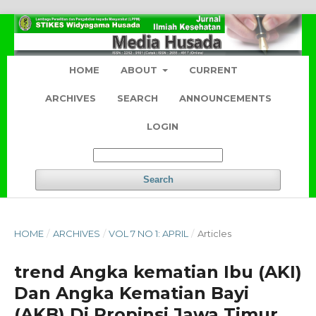
HOME
ABOUT
CURRENT
ARCHIVES
SEARCH
ANNOUNCEMENTS
LOGIN
Search
HOME
/
ARCHIVES
/
VOL 7 NO 1: APRIL
/
Articles
trend Angka kematian Ibu (AKI)
Dan Angka Kematian Bayi
(AKB) Di Propinsi Jawa Timur