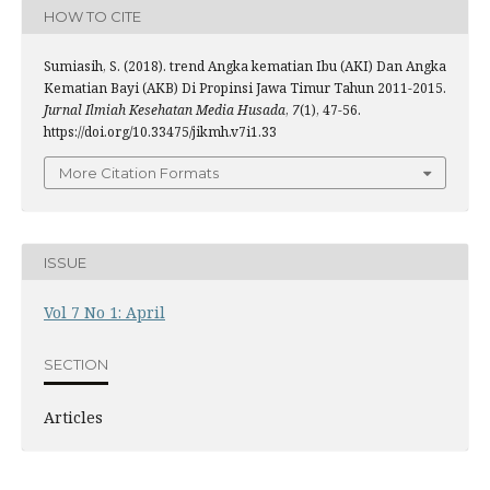
HOW TO CITE
Sumiasih, S. (2018). trend Angka kematian Ibu (AKI) Dan Angka
Kematian Bayi (AKB) Di Propinsi Jawa Timur Tahun 2011-2015.
Jurnal Ilmiah Kesehatan Media Husada
,
7
(1), 47-56.
https://doi.org/10.33475/jikmh.v7i1.33
More Citation Formats
ISSUE
Vol 7 No 1: April
SECTION
Articles