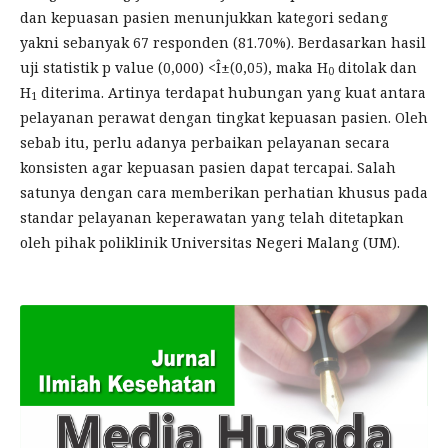
dan kepuasan pasien menunjukkan kategori sedang
yakni sebanyak 67 responden (81.70%). Berdasarkan hasil
uji statistik p value (0,000) <Î±(0,05), maka H
ditolak dan
0
H
diterima. Artinya terdapat hubungan yang kuat antara
1
pelayanan perawat dengan tingkat kepuasan pasien. Oleh
sebab itu, perlu adanya perbaikan pelayanan secara
konsisten agar kepuasan pasien dapat tercapai. Salah
satunya dengan cara memberikan perhatian khusus pada
standar pelayanan keperawatan yang telah ditetapkan
oleh pihak poliklinik Universitas Negeri Malang (UM).