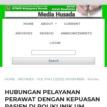
HOME
ABOUT
CURRENT
ARCHIVES
SEARCH
ANNOUNCEMENTS
LOGIN
Search
HOME
/
ARCHIVES
/
VOL 11 NO 2 (2022): NOVEMBER
/
Articles
HUBUNGAN PELAYANAN
PERAWAT DENGAN KEPUASAN
PASIEN DI POLIKLINIK UM