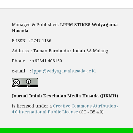
Managed & Published:
LPPM STIKES Widyagama
Husada
E-ISSN : 2747 1136
Address : Taman Borobudur Indah 3A Malang
Phone : +62341 406150
e-mail :
lppm@widyagamahusada.ac.id
Journal Imiah Kesehatan Media Husada (JIKMH)
is licensed under a
Creative Commons Attribution-
4.0 International Public License
(CC - BY 4.0).