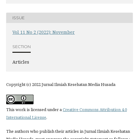
ISSUE
Vol 11 No 2 (2022): November
SECTION
Articles
Copyright (c) 2022 Jurnal Ilmiah Kesehatan Media Husada
This work is licensed under a
Creative Commons Attribution 4.0
International License
.
The authors who publish their articles in Jurnal Ilmiah Kesehatan
Media Husada must approve the copyright statement as follows :