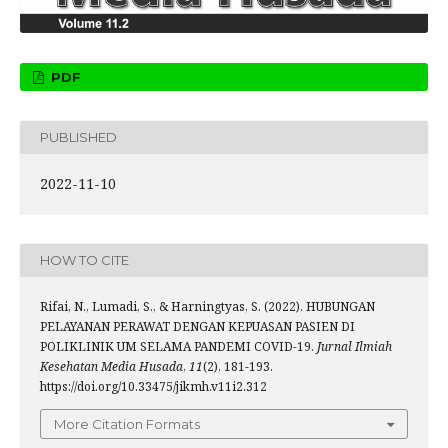
PDF
PUBLISHED
2022-11-10
HOW TO CITE
Rifai, N., Lumadi, S., & Harningtyas, S. (2022). HUBUNGAN
PELAYANAN PERAWAT DENGAN KEPUASAN PASIEN DI
POLIKLINIK UM SELAMA PANDEMI COVID-19.
Jurnal Ilmiah
Kesehatan Media Husada
,
11
(2), 181-193.
https://doi.org/10.33475/jikmh.v11i2.312
More Citation Formats