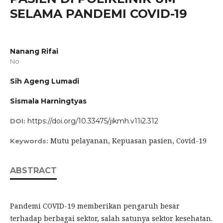
SELAMA PANDEMI COVID-19
Nanang Rifai
No
Sih Ageng Lumadi
Sismala Harningtyas
https://doi.org/10.33475/jikmh.v11i2.312
DOI:
Mutu pelayanan, Kepuasan pasien, Covid-19
Keywords:
ABSTRACT
Pandemi COVID-19 memberikan pengaruh besar
terhadap berbagai sektor, salah satunya sektor kesehatan.