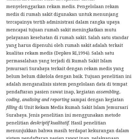
menyelenggarkan rekam medis. Pengelolaan rekam
medis di rumah sakit digunakan untuk menunjang
tercapainya tertib administrasi dalam rangka upaya
mencapai tujuan rumah sakit meningkatkan mutu
pelayanan kesehatan di rumah sakit. Salah satu standar
yang harus dipenuhi oleh rumah sakit adalah terkait
kualitas rekam medis (Depkes RI,1994). Salah satu
permasalahan yang terjadi di Rumah Sakit Islam
Jemursari Surabaya terkait dengan rekam medis yang
belum belum dikelola dengan baik. Tujuan penelitian ini
adalah menganalisis sistem pengelolaan data di tempat
pendaftaran pasien rawat inap, kegiatan
assembling
,
coding
,
analising and reporting
sampai dengan kegiatan
filling
di Unit Rekam Medis Rumah Sakit Islam Jemursari
Surabaya. Jenis penelitian ini menggunakan metode
penelitian
deskriptif kualitatif.
Hasil penelitian
menunjukkan bahwa masih terdapat kekurangan dalam
sistem pendaftaran pasien rawat inap, pelaksanaan