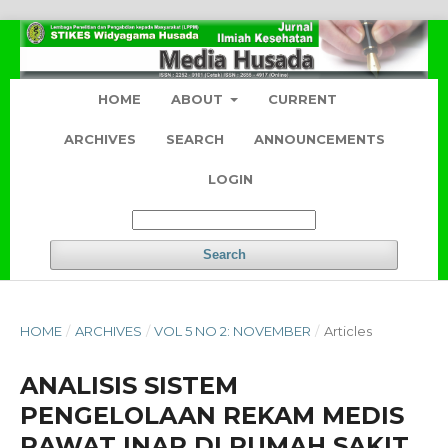
HOME
ABOUT
CURRENT
ARCHIVES
SEARCH
ANNOUNCEMENTS
LOGIN
Search
HOME
/
ARCHIVES
/
VOL 5 NO 2: NOVEMBER
/
Articles
ANALISIS SISTEM
PENGELOLAAN REKAM MEDIS
RAWAT INAP DI RUMAH SAKIT