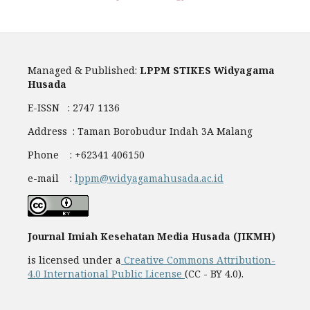
Managed & Published:
LPPM STIKES Widyagama
Husada
E-ISSN : 2747 1136
Address : Taman Borobudur Indah 3A Malang
Phone : +62341 406150
e-mail :
lppm@widyagamahusada.ac.id
Journal Imiah Kesehatan Media Husada (JIKMH)
is licensed under a
Creative Commons Attribution-
4.0 International Public License
(CC - BY 4.0).