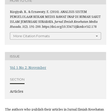
HOW TO CITE
Rizqiyah, R., & Ernawaty, E. (2016). ANALISIS SISTEM
PENGELOLAAN REKAM MEDIS RAWAT INAP DI RUMAH SAKIT
ISLAM JEMURSARI SURABAYA.
Jurnal Ilmiah Kesehatan Media
Husada
,
5
(2), 191-200. https://doi.org/10.33475/jikmh.v5i2.178
More Citation Formats
ISSUE
Vol 5 No 2: November
SECTION
Articles
The authors who publish their articles in Jurnal Ilmiah Kesehatan