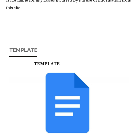
is not liable for any losses incurred by misuse of information from
this site.
TEMPLATE
TEMPLATE