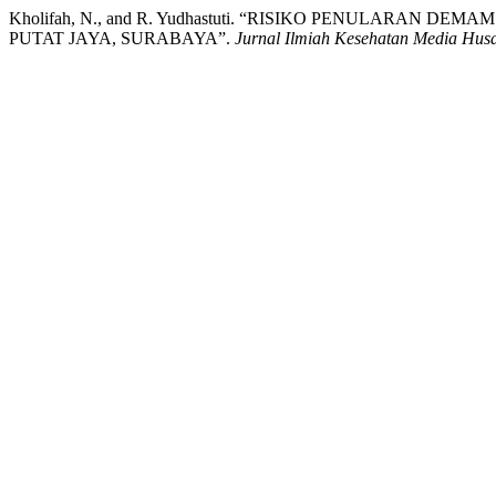
Kholifah, N., and R. Yudhastuti. “RISIKO PENULARAN
PUTAT JAYA, SURABAYA”.
Jurnal Ilmiah Kesehatan Media Hus