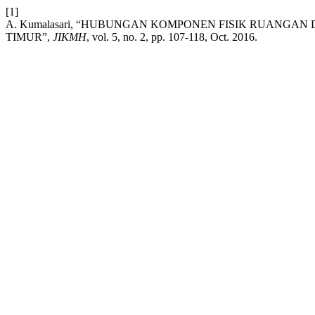
[1]
A. Kumalasari, “HUBUNGAN KOMPONEN FISIK RUANGAN
TIMUR”,
JIKMH
, vol. 5, no. 2, pp. 107-118, Oct. 2016.