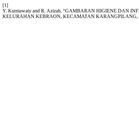
[1]
Y. Kurniawaty and R. Azizah, “GAMBARAN HIGIENE DA
KELURAHAN KEBRAON, KECAMATAN KARANGPILANG,