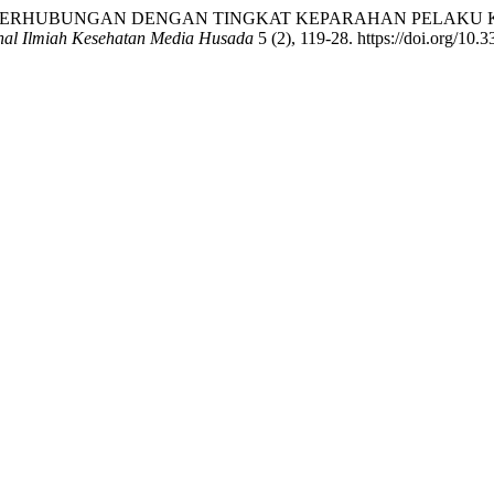
 YANG BERHUBUNGAN DENGAN TINGKAT KEPARAHAN PELAK
nal Ilmiah Kesehatan Media Husada
5 (2), 119-28. https://doi.org/10.