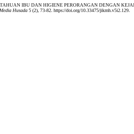
NGAN PENGETAHUAN IBU DAN HIGIENE PERORANGAN DENGAN
 Media Husada
5 (2), 73-82. https://doi.org/10.33475/jikmh.v5i2.129.