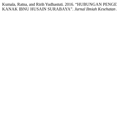
Kumala, Ratna, and Ririh Yudhastuti. 2016. “HUBU
KANAK IBNU HUSAIN SURABAYA”.
Jurnal Ilmiah Kesehatan